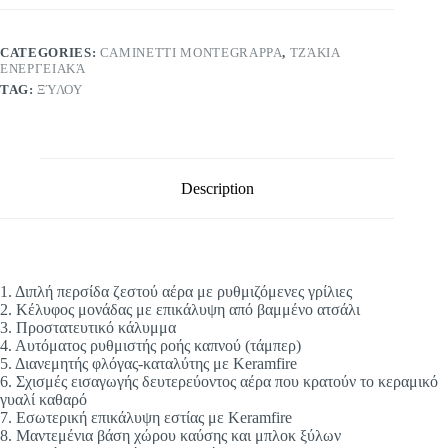
CATEGORIES:
CAMINETTI MONTEGRAPPA
,
ΤΖΆΚΙΑ
ΕΝΕΡΓΕΙΑΚΆ
TAG:
ΞΎΛΟΥ
Description
1. Διπλή περσίδα ζεστού αέρα με ρυθμιζόμενες γρίλιες
2. Κέλυφος μονάδας με επικάλυψη από βαμμένο ατσάλι
3. Προστατευτικό κάλυμμα
4. Αυτόματος ρυθμιστής ροής καπνού (τάμπερ)
5. Διανεμητής φλόγας-καταλύτης με Keramfire
6. Σχισμές εισαγωγής δευτερεύοντος αέρα που κρατούν το κεραμικό
γυαλί καθαρό
7. Εσωτερική επικάλυψη εστίας με Keramfire
8. Μαντεμένια βάση χώρου καύσης και μπλοκ ξύλων