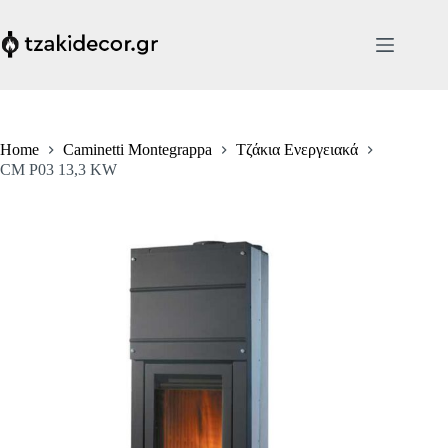
Skip
to
content
Home
Caminetti Montegrappa
Τζάκια Ενεργειακά
CM P03 13,3 KW