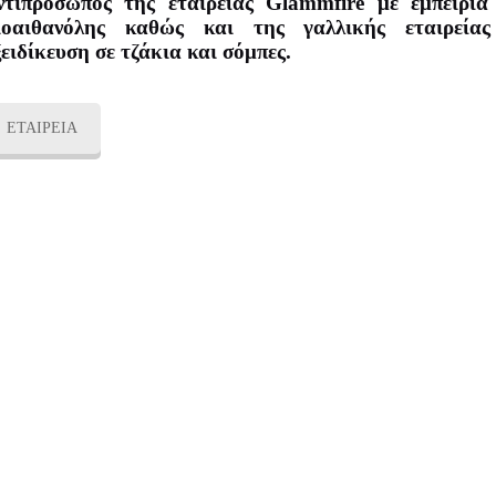
ντιπρόσωπος της εταιρείας Glammfire με εμπειρία
ιοαιθανόλης καθώς και της γαλλικής εταιρεία
ξειδίκευση σε τζάκια και σόμπες.
ΕΤΑΙΡΕΙΑ