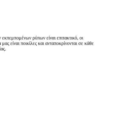
ν εκπεμπομένων ρύπων είναι επιτακτικό, οι
 μας είναι ποικίλες και ανταποκρίνονται σε κάθε
ας.