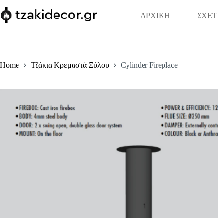
Skip
to
ΑΡΧΙΚΗ
ΣΧΕΤ
content
Home
Τζάκια Κρεμαστά Ξύλου
Cylinder Fireplace