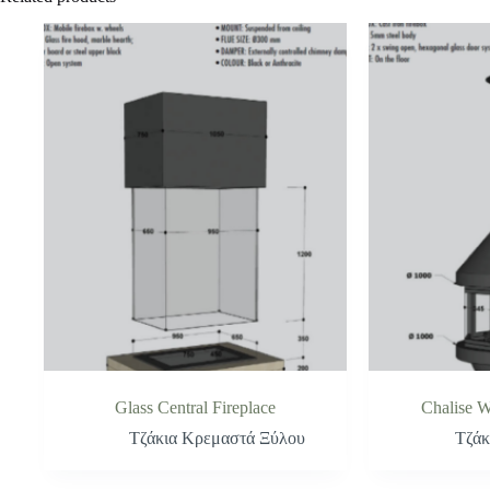
Glass Central Fireplace
Chalise W
Τζάκια Κρεμαστά Ξύλου
Τζάκ