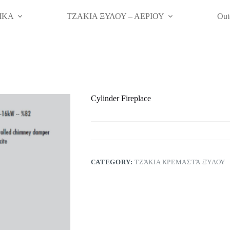
ΙΚΑ
ΤΖΑΚΙΑ ΞΥΛΟΥ – ΑΕΡΙΟΥ
Out
Cylinder Fireplace
CATEGORY:
ΤΖΆΚΙΑ ΚΡΕΜΑΣΤΆ ΞΎΛΟΥ