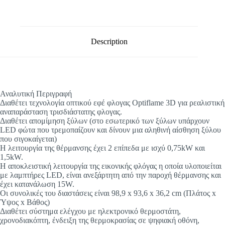
Description
Αναλυτική Περιγραφή
Διαθέτει τεχνολογία οπτικού εφέ φλογας Optiflame 3D για ρεαλιστική
αναπαράσταση τρισδιάστατης φλογας.
Διαθέτει απομίμηση ξύλων (στο εσωτερικό των ξύλων υπάρχουν
LED φώτα που τρεμοπαίζουν και δίνουν μια αληθινή αίσθηση ξύλου
που σιγοκαίγεται)
Η λειτουργία της θέρμανσης έχει 2 επίπεδα με ισχύ 0,75kW και
1,5kW.
Η αποκλειστική λειτουργία της εικονικής φλόγας η οποία υλοποιείται
με λαμπτήρες LED, είναι ανεξάρτητη από την παροχή θέρμανσης και
έχει κατανάλωση 15W.
Οι συνολικές του διαστάσεις είναι 98,9 x 93,6 x 36,2 cm (Πλάτος x
Ύψος x Βάθος)
Διαθέτει σύστημα ελέγχου με ηλεκτρονικό θερμοστάτη,
χρονοδιακόπτη, ένδειξη της θερμοκρασίας σε ψηφιακή οθόνη,