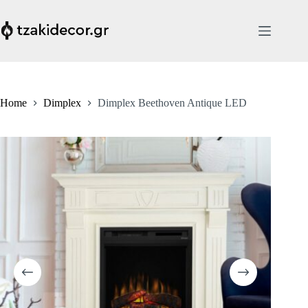
Skip
to
content
Home
Dimplex
Dimplex Beethoven Antique LED