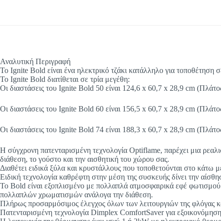
Αναλυτική Περιγραφή
To Ignite Bold είναι ένα ηλεκτρικό τζάκι κατάλληλο για τοποθέτηση 
Το Ignite Bold διατίθεται σε τρία μεγέθη:
Οι διαστάσεις του Ignite Bold 50 είναι 124,6 x 60,7 x 28,9 cm (Πλάτ
Οι διαστάσεις του Ignite Bold 60 είναι 156,5 x 60,7 x 28,9 cm (Πλάτ
Οι διαστάσεις του Ignite Bold 74 είναι 188,3 x 60,7 x 28,9 cm (Πλάτ
Η σύγχρονη πατενταρισμένη τεχνολογία Optiflame, παρέχει μια ρεα
διάθεση, το γούστο και την αισθητική του χώρου σας.
Διαθέτει ειδικά ξύλα και κρυστάλλους που τοποθετούνται στο κάτω μ
Ειδική τεχνολογία καθρέφτη στην μέση της συσκευής δίνει την αίσθη
Το Bold είναι εξοπλισμένο με πολλαπλά ατμοσφαιρικά εφέ φωτισμού 
πολλαπλών χρωματισμών ανάλογα την διάθεση.
Πλήρως προσαρμόσιμος έλεγχος όλων των λειτουργιών της φλόγας και
Πατενταρισμένη τεχνολογία Dimplex ComfortSaver για εξοικονόμησ