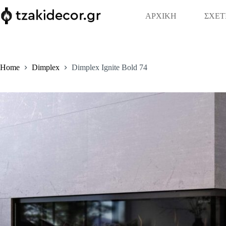
Skip
to
ΑΡΧΙΚΗ
ΣΧΕΤ
content
Home
Dimplex
Dimplex Ignite Bold 74