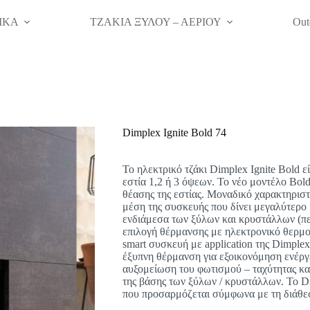
ΙΚΑ
ΤΖΑΚΙΑ ΞΥΛΟΥ – ΑΕΡΙΟΥ
Out
Dimplex Ignite Bold 74
Το ηλεκτρικό τζάκι Dimplex Ignite Bold ε
εστία 1,2 ή 3 όψεων. Το νέο μοντέλο Bold
θέασης της εστίας. Μοναδικό χαρακτηριστ
μέση της συσκευής που δίνει μεγαλύτερο 
ενδιάμεσα των ξύλων και κρυστάλλων (περ
επιλογή θέρμανσης με ηλεκτρονικό θερμο
smart συσκευή με application της Dimplex
έξυπνη θέρμανση για εξοικονόμηση ενέργ
αυξομείωση του φωτισμού – ταχύτητας κα
της βάσης των ξύλων / κρυστάλλων. Το Di
που προσαρμόζεται σύμφωνα με τη διάθεση