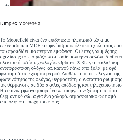
Dimplex Moorefield
To Moorefield είναι ένα επιδαπέδιο ηλεκτρικό τζάκι με
επένδυση από MDF και φινίρισμα υπόλευκου χρώματος που
του προσδίδει μια πέτρινη εμφάνιση. Οι λιτές γραμμές της
σχεδίασης του ταιριάζουν σε κάθε μοντέρνο σαλόνι. Διαθέτει
ηλεκτρική εστία τεχνολογίας Optimyst® 3D για ρεαλιστική
αναπαράσταση φλόγας και καπνού πάνω από ξύλα, με εφέ
φωτισμού και εξάτμιση νερού. Διαθέτει dimmer ελέγχου της
φωτεινότητας της φλόγας, θερμοστάτη, δυνατότητα ρύθμισης
της θέρμανσης σε δύο σκάλες απόδοσης και τηλεχειριστήριο.
Η εικονική φλόγα μπορεί να λειτουργεί ανεξάρτητα από το
θερμαντικό σώμα για ένα χαλαρό, ατμοσφαιρικό φωτισμό
οποιαδήποτε εποχή του έτους.