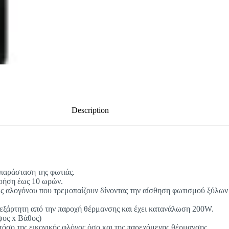
Description
απαράσταση της φωτιάς.
 χρήση έως 10 ωρών.
 αλογόνου που τρεμοπαίζουν δίνοντας την αίσθηση φωτισμού ξύλων κ
ανεξάρτητη από την παροχή θέρμανσης και έχει κατανάλωση 200W.
ψος x Βάθος)
τόσο της εικονικής φλόγας όσο και της παρεχόμενης θέρμανσης.