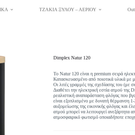
ΙΚΑ
ΤΖΑΚΙΑ ΞΥΛΟΥ – ΑΕΡΙΟΥ
Out
Dimplex Natur 120
To Natur 120 είναι η premium σειρά ηλεκ
Κατασκευασμένο από ποιοτικά υλικά με μ
Οι λιτές γραμμές της σχεδίασης του (με σ
Διαθέτει την ηλεκτρική εστία ατμού της D
ρεαλιστική αναπαράσταση φλόγας που βγα
είναι εξοπλισμένο με δυνατή θέρμανση 1
αυξομείωσης της εικονικής φλόγας και έλε
ατμού μπορεί να λειτουργεί ανεξάρτητα α
ατμοσφαιρικό φωτισμό οποιαδήποτε εποχή