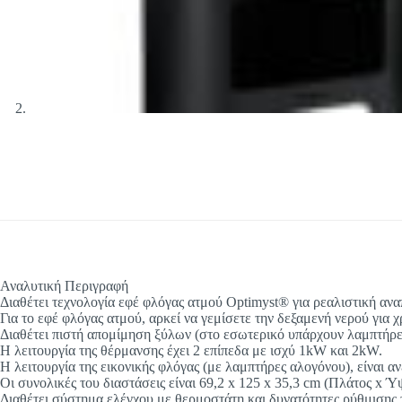
Αναλυτική Περιγραφή
Διαθέτει τεχνολογία εφέ φλόγας ατμού Optimyst® για ρεαλιστική αν
Για το εφέ φλόγας ατμού, αρκεί να γεμίσετε την δεξαμενή νερού για
Διαθέτει πιστή απομίμηση ξύλων (στο εσωτερικό υπάρχουν λαμπτήρες
Η λειτουργία της θέρμανσης έχει 2 επίπεδα με ισχύ 1kW και 2kW.
Η λειτουργία της εικονικής φλόγας (με λαμπτήρες αλογόνου), είναι 
Οι συνολικές του διαστάσεις είναι 69,2 x 125 x 35,3 cm (Πλάτος x Ύ
Διαθέτει σύστημα ελέγχου με θερμοστάτη και δυνατότητες ρύθμισης 