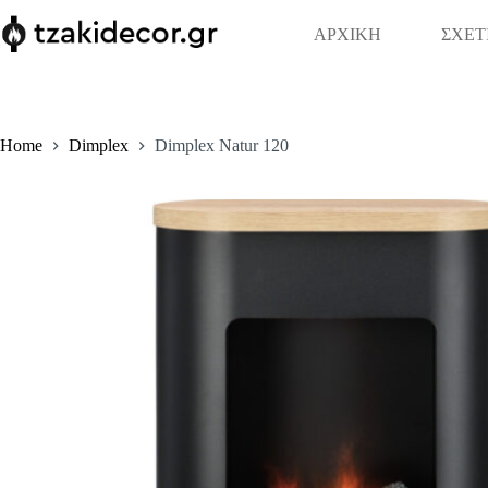
Skip
to
ΑΡΧΙΚΗ
ΣΧΕΤ
content
Home
Dimplex
Dimplex Natur 120