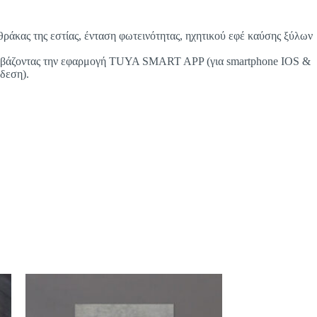
ράκας της εστίας, ένταση φωτεινότητας, ηχητικού εφέ καύσης ξύλων
 κατεβάζοντας την εφαρμογή TUYA SMART APP (για smartphone IOS &
δεση).