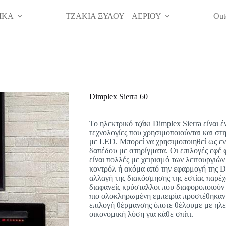
ΙΚΑ
ΤΖΑΚΙΑ ΞΥΛΟΥ – ΑΕΡΙΟΥ
Out
Dimplex Sierra 60
Το ηλεκτρικό τζάκι Dimplex Sierra είναι 
τεχνολογίες που χρησιμοποιούνται και στη
με LED. Μπορεί να χρησιμοποιηθεί ως εντ
δαπέδου με στηρίγματα. Οι επιλογές εφέ
είναι πολλές με χειρισμό των λειτουργιών
κοντρόλ ή ακόμα από την εφαρμογή της Di
αλλαγή της διακόσμησης της εστίας παρέχο
διαφανείς κρύσταλλοι που διαφοροποιούν τ
πιο ολοκληρωμένη εμπειρία προστέθηκαν 
επιλογή θέρμανσης όποτε θέλουμε με ηλε
οικονομική λύση για κάθε σπίτι.