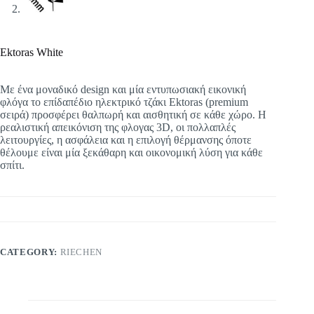
Ektoras White
Με ένα μοναδικό design και μία εντυπωσιακή εικονική
φλόγα το επίδαπέδιο ηλεκτρικό τζάκι Ektoras (premium
σειρά) προσφέρει θαλπωρή και αισθητική σε κάθε χώρο. Η
ρεαλιστική απεικόνιση της φλογας 3D, οι πολλαπλές
λειτουργίες, η ασφάλεια και η επιλογή θέρμανσης όποτε
θέλουμε είναι μία ξεκάθαρη και οικονομική λύση για κάθε
σπίτι.
CATEGORY:
RIECHEN