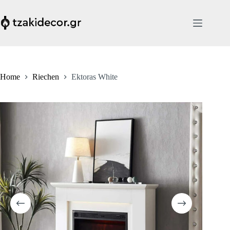
Skip
to
content
Home
Riechen
Ektoras White