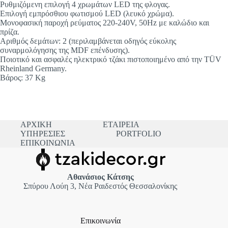
Ρυθμιζόμενη επιλογή 4 χρωμάτων LED της φλογας.
Επιλογή εμπρόσθιου φωτισμού LED (λευκό χρώμα).
Μονοφασική παροχή ρεύματος 220-240V, 50Hz με καλώδιο και
πρίζα.
Αριθμός δεμάτων: 2 (περιλαμβάνεται οδηγός εύκολης
συναρμολόγησης της MDF επένδυσης).
Ποιοτικό και ασφαλές ηλεκτρικό τζάκι πιστοποιημένο από την TÜV
Rheinland Germany.
Βάρος: 37 Kg
ΑΡΧΙΚΗ
ΕΤΑΙΡΕΙΑ
ΥΠΗΡΕΣΙΕΣ
PORTFOLIO
ΕΠΙΚΟΙΝΩΝΙΑ
Αθανάσιος Κάτσης
Σπύρου Λούη 3, Νέα Ραιδεστός Θεσσαλονίκης
Επικοινωνία