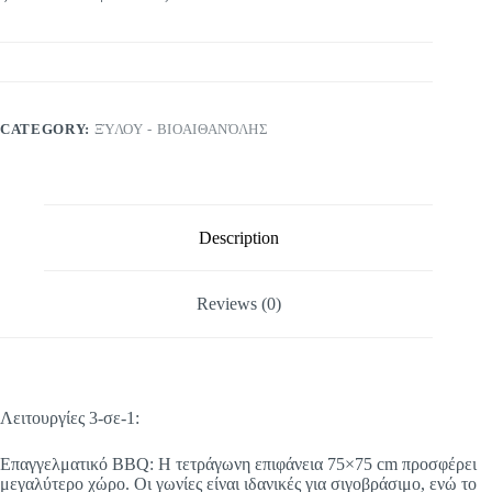
CATEGORY:
ΞΎΛΟΥ - ΒΙΟΑΙΘΑΝΌΛΗΣ
Description
Reviews (0)
Λειτουργίες 3-σε-1:
Επαγγελματικό BBQ: Η τετράγωνη επιφάνεια 75×75 cm προσφέρει
μεγαλύτερο χώρο. Οι γωνίες είναι ιδανικές για σιγοβράσιμο, ενώ το