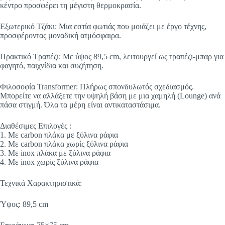
κέντρο προσφέρει τη μέγιστη θερμοκρασία.
Εξωτερικό Τζάκι: Μια εστία φωτιάς που μοιάζει με έργο τέχνης,
προσφέροντας μοναδική ατμόσφαιρα.
Πρακτικό Τραπέζι: Με ύψος 89,5 cm, λειτουργεί ως τραπέζι-μπαρ για
φαγητό, παιχνίδια και συζήτηση.
Φιλοσοφία Transformer: Πλήρως σπονδυλωτός σχεδιασμός.
Μπορείτε να αλλάξετε την υψηλή βάση με μια χαμηλή (Lounge) ανά
πάσα στιγμή. Όλα τα μέρη είναι αντικαταστάσιμα.
Διαθέσιμες Επιλογές :
1. Με carbon πλάκα με ξύλινα ράφια
2. Με carbon πλάκα χωρίς ξύλινα ράφια
3. Με inox πλάκα με ξύλινα ράφια
4. Με inox χωρίς ξύλινα ράφια
Τεχνικά Χαρακτηριστικά:
Ύψος: 89,5 cm