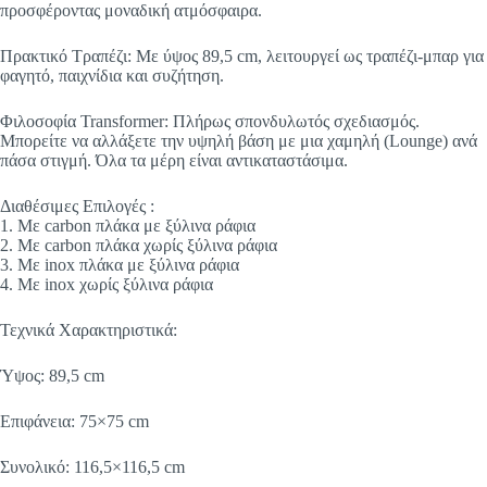
προσφέροντας μοναδική ατμόσφαιρα.
Πρακτικό Τραπέζι: Με ύψος 89,5 cm, λειτουργεί ως τραπέζι-μπαρ για
φαγητό, παιχνίδια και συζήτηση.
Φιλοσοφία Transformer: Πλήρως σπονδυλωτός σχεδιασμός.
Μπορείτε να αλλάξετε την υψηλή βάση με μια χαμηλή (Lounge) ανά
πάσα στιγμή. Όλα τα μέρη είναι αντικαταστάσιμα.
Διαθέσιμες Επιλογές :
1. Με carbon πλάκα με ξύλινα ράφια
2. Με carbon πλάκα χωρίς ξύλινα ράφια
3. Με inox πλάκα με ξύλινα ράφια
4. Με inox χωρίς ξύλινα ράφια
Τεχνικά Χαρακτηριστικά:
Ύψος: 89,5 cm
Επιφάνεια: 75×75 cm
Συνολικό: 116,5×116,5 cm