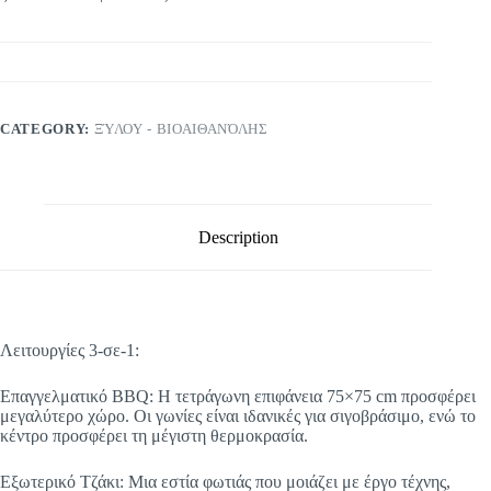
CATEGORY:
ΞΎΛΟΥ - ΒΙΟΑΙΘΑΝΌΛΗΣ
Description
Λειτουργίες 3-σε-1:
Επαγγελματικό BBQ: Η τετράγωνη επιφάνεια 75×75 cm προσφέρει
μεγαλύτερο χώρο. Οι γωνίες είναι ιδανικές για σιγοβράσιμο, ενώ το
κέντρο προσφέρει τη μέγιστη θερμοκρασία.
Εξωτερικό Τζάκι: Μια εστία φωτιάς που μοιάζει με έργο τέχνης,