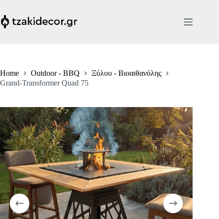
Skip
to
content
Home
Outdoor - BBQ
Ξύλου - Βιοαιθανόλης
Grand-Transformer Quad 75