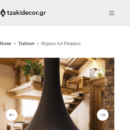
Skip
to
content
Home
Traforart
Hypnos Art Fireplace