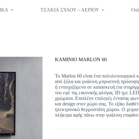
ΙΚΑ
ΤΖΑΚΙΑ ΞΥΛΟΥ – ΑΕΡΙΟΥ
Out
KAMINIO MARLON 60
Το Marlon 60 είναι ένα πολυλειτουργικό 
από ξύλα και γυάλινη μπροστινή πρόσοψη.
ή εντοιχιζόμενο σε κατασκευή (τα στηρίγ
του εφέ της εικονικής φλόγας 3D (με LED
χρώματα. Επιπλέον επιλογές έντασης φωτι
και design στον χώρο σας. Το τζάκι διαθέ
ηλεκτρονικό θερμοστάτη χώρου. Ο χειρισμ
πλήκτρα αφής πάνω στην γυάλινη επιφάνει