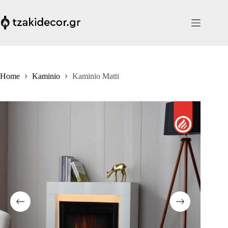
Skip
to
content
Home
Kaminio
Kaminio Matti