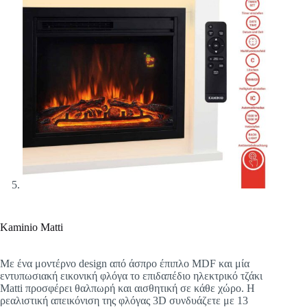
Kaminio Matti
Με ένα μοντέρνο design από άσπρο έπιπλο MDF και μία
εντυπωσιακή εικονική φλόγα το επιδαπέδιο ηλεκτρικό τζάκι
Matti προσφέρει θαλπωρή και αισθητική σε κάθε χώρο. Η
ρεαλιστική απεικόνιση της φλόγας 3D συνδυάζετε με 13