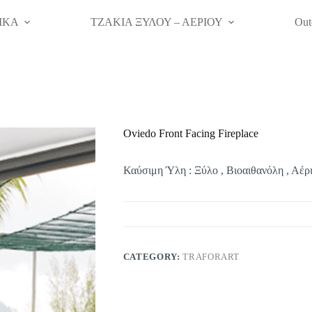
ΙΚΑ
ΤΖΑΚΙΑ ΞΥΛΟΥ – ΑΕΡΙΟΥ
Out
Oviedo Front Facing Fireplace
Καύσιμη Ύλη : Ξύλο , Βιοαιθανόλη , Αέρ
CATEGORY:
TRAFORART