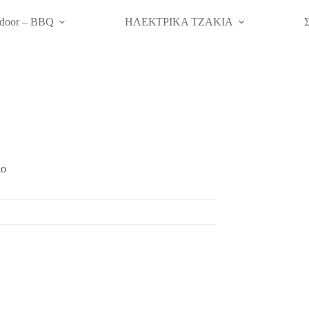
door – BBQ
ΗΛΕΚΤΡΙΚΑ ΤΖΑΚΙΑ
ιο