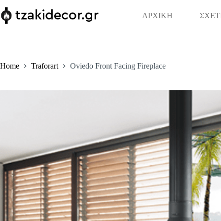
Skip
to
ΑΡΧΙΚΗ
ΣΧΕΤ
content
Home
Traforart
Oviedo Front Facing Fireplace