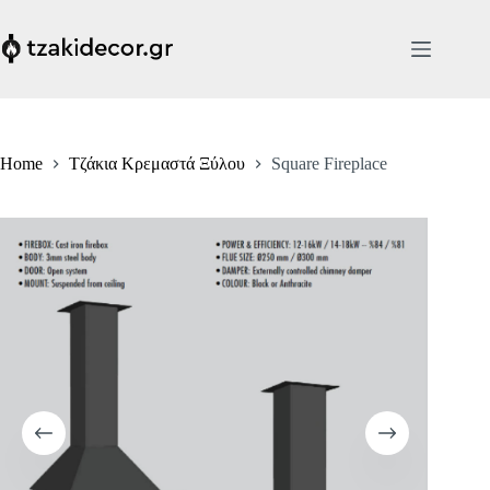
Skip
to
content
Home
Τζάκια Κρεμαστά Ξύλου
Square Fireplace