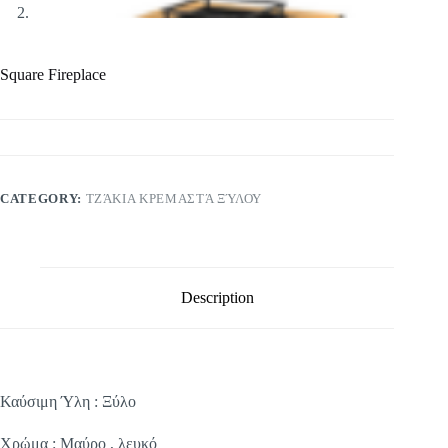
Square Fireplace
CATEGORY:
ΤΖΆΚΙΑ ΚΡΕΜΑΣΤΆ ΞΎΛΟΥ
Description
Καύσιμη Ύλη : Ξύλο
Χρώμα : Μαύρο , λευκό