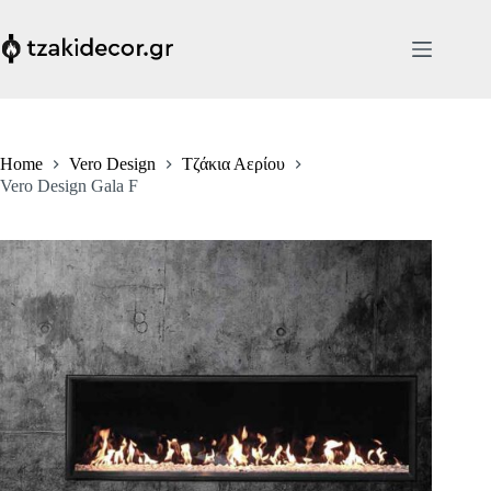
Skip
to
content
Home
Vero Design
Τζάκια Αερίου
Vero Design Gala F