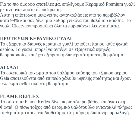
Για το πιο όμορφο αποτέλεσμα, επιλέγουμε Κεραμικό Premium γυαλί
με αντιανακλαστική επίστρωση.
Αυτή η επίστρωση μειώνει τις αντανακλάσεις από το περιβάλλον
κατά 99% και σας δίνει μια καθαρή εικόνα του θαλάμου καύσης. Το
γυαλί Clearview προσφέρει όλα τα παραπάνω πλεονεκτήματα.
ΠΡΩΤΕΥΩΝ ΚΕΡΑΜΙΚΟ ΓΥΑΛΙ
Το εξαιρετικά διαυγές κεραμικό γυαλί τοποθετείται σε κάθε φωτιά
αερίου. Το γυαλί μπορεί να αντέξει σε εξαιρετικά υψηλές
θερμοκρασίες και έχει εξαιρετική διαπερατότητα στη θερμότητα.
ΑΤΣΑΛΙ
Τα εσωτερικά τοιχώματα του θαλάμου καύσης του τζακιού αερίου
Gala αποτελούνται από επίπεδο χάλυβα υψηλής ποιότητας και έχουν
τελείωμα ανθεκτικό στη θερμότητα.
FLAME REFLEX
Το σύστημα Flame Reflex δίνει περισσότερο βάθος και όγκο στη
Φωτιά. Ο πίσω τοίχος από κεραμικό υαλότουβλο αντανακλά πλήρως
τη θερμότητα και είναι διαθέσιμος σε μαύρη ή διαφανή παραλλαγή.