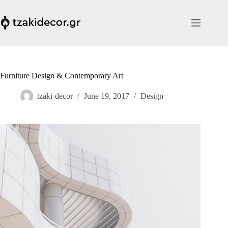
Skip
to
content
Furniture Design & Contemporary Art
tzaki-decor
June 19, 2017
Design