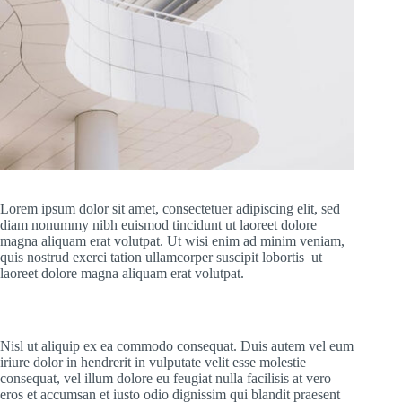
Lorem ipsum dolor sit amet, consectetuer adipiscing elit, sed
diam nonummy nibh euismod tincidunt ut laoreet dolore
magna aliquam erat volutpat. Ut wisi enim ad minim veniam,
quis nostrud exerci tation ullamcorper suscipit lobortis ut
laoreet dolore magna aliquam erat volutpat.
Nisl ut aliquip ex ea commodo consequat. Duis autem vel eum
iriure dolor in hendrerit in vulputate velit esse molestie
consequat, vel illum dolore eu feugiat nulla facilisis at vero
eros et accumsan et iusto odio dignissim qui blandit praesent