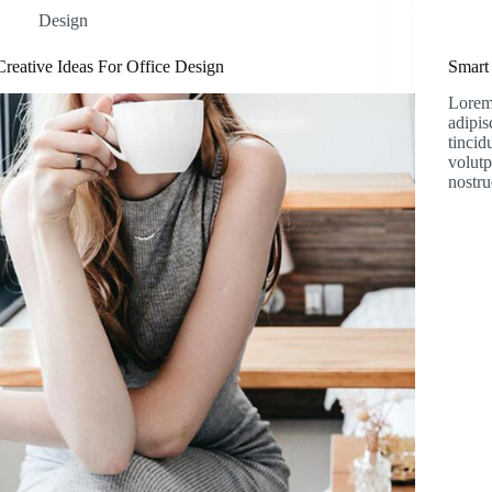
Design
Creative Ideas For Office Design
Smart 
Lorem 
adipi
tincid
volutp
nostru