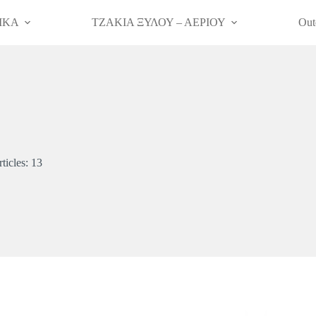
ΙΚΑ
ΤΖΑΚΙΑ ΞΥΛΟΥ – ΑΕΡΙΟΥ
Out
ticles: 13