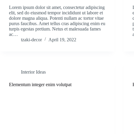
Lorem ipsum dolor sit amet, consectetur adipiscing
elit, sed do eiusmod tempor incididunt ut labore et
dolore magna aliqua. Potenti nullam ac tortor vitae
purus faucibus. Amet tellus cras adipiscing enim eu
turpis egestas pretium. Netus et malesuada fames
ac…
tzaki-decor
April 19, 2022
Interior Ideas
Elementum integer enim volutpat