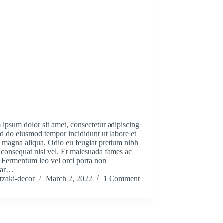
ipsum dolor sit amet, consectetur adipiscing
sed do eiusmod tempor incididunt ut labore et
 magna aliqua. Odio eu feugiat pretium nibh
consequat nisl vel. Et malesuada fames ac
. Fermentum leo vel orci porta non
nar…
tzaki-decor
March 2, 2022
1 Comment