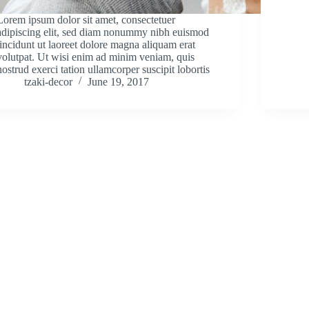
Lorem ipsum dolor sit amet, consectetuer
adipiscing elit, sed diam nonummy nibh euismod
tincidunt ut laoreet dolore magna aliquam erat
volutpat. Ut wisi enim ad minim veniam, quis
nostrud exerci tation ullamcorper suscipit lobortis
tzaki-decor
June 19, 2017