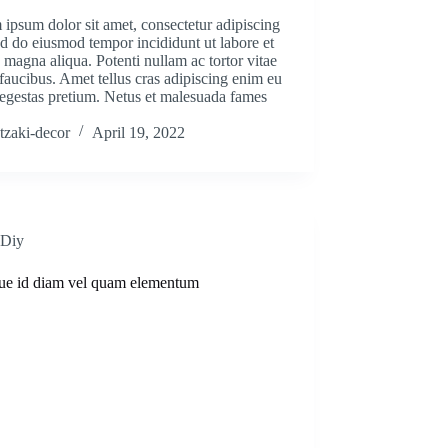
ipsum dolor sit amet, consectetur adipiscing
sed do eiusmod tempor incididunt ut labore et
 magna aliqua. Potenti nullam ac tortor vitae
faucibus. Amet tellus cras adipiscing enim eu
 egestas pretium. Netus et malesuada fames
tzaki-decor
April 19, 2022
Diy
ue id diam vel quam elementum