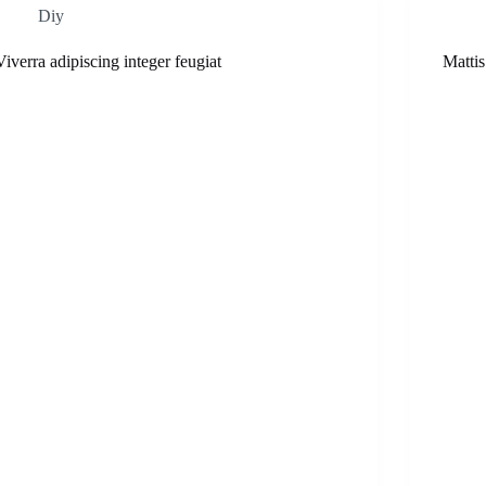
Diy
Viverra adipiscing integer feugiat
Mattis