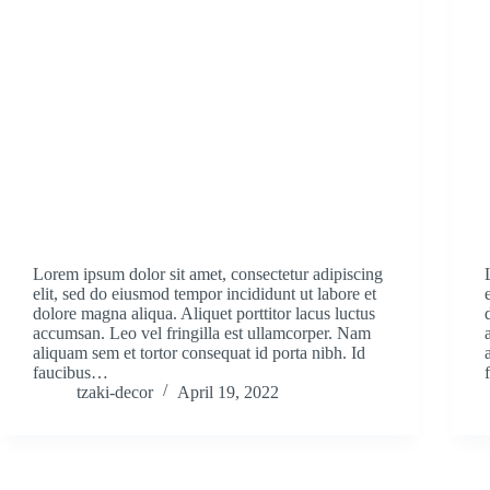
Lorem ipsum dolor sit amet, consectetur adipiscing
elit, sed do eiusmod tempor incididunt ut labore et
dolore magna aliqua. Aliquet porttitor lacus luctus
accumsan. Leo vel fringilla est ullamcorper. Nam
aliquam sem et tortor consequat id porta nibh. Id
faucibus…
tzaki-decor
April 19, 2022