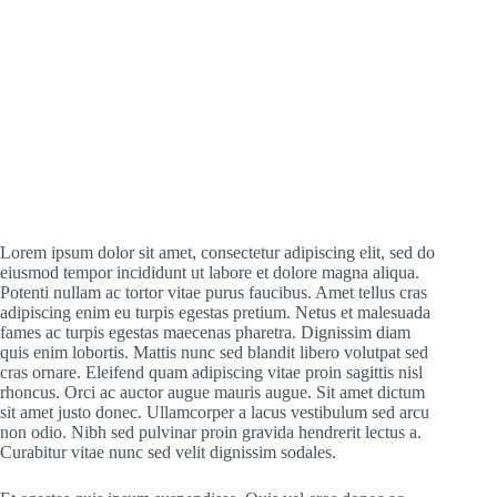
Lorem ipsum dolor sit amet, consectetur adipiscing elit, sed do
eiusmod tempor incididunt ut labore et dolore magna aliqua.
Potenti nullam ac tortor vitae purus faucibus. Amet tellus cras
adipiscing enim eu turpis egestas pretium. Netus et malesuada
fames ac turpis egestas maecenas pharetra. Dignissim diam
quis enim lobortis. Mattis nunc sed blandit libero volutpat sed
cras ornare. Eleifend quam adipiscing vitae proin sagittis nisl
rhoncus. Orci ac auctor augue mauris augue. Sit amet dictum
sit amet justo donec. Ullamcorper a lacus vestibulum sed arcu
non odio. Nibh sed pulvinar proin gravida hendrerit lectus a.
Curabitur vitae nunc sed velit dignissim sodales.