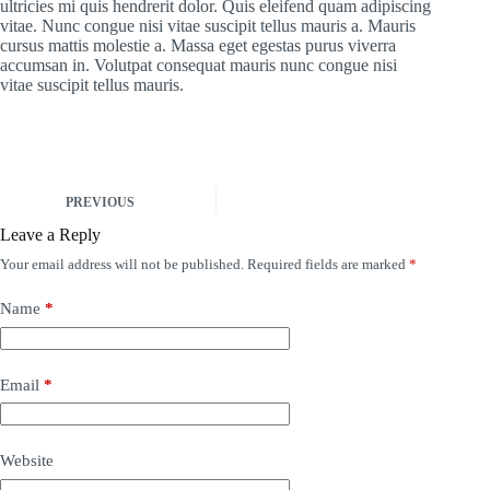
ultricies mi quis hendrerit dolor. Quis eleifend quam adipiscing
vitae. Nunc congue nisi vitae suscipit tellus mauris a. Mauris
cursus mattis molestie a. Massa eget egestas purus viverra
accumsan in. Volutpat consequat mauris nunc congue nisi
vitae suscipit tellus mauris.
PREVIOUS
Leave a Reply
Your email address will not be published.
Required fields are marked
*
Name
*
Email
*
Website