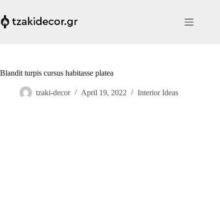
Skip
to
content
Blandit turpis cursus habitasse platea
tzaki-decor
April 19, 2022
Interior Ideas