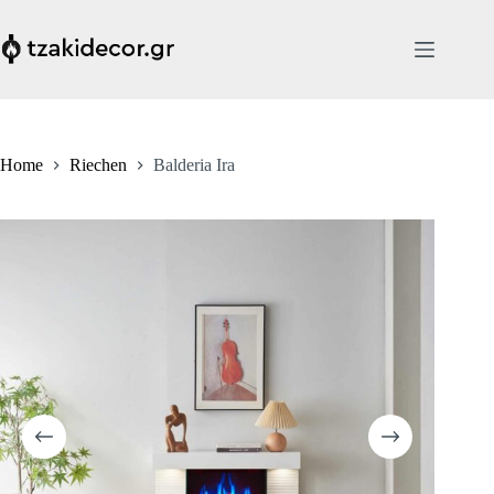
Skip
to
content
Home
Riechen
Balderia Ira