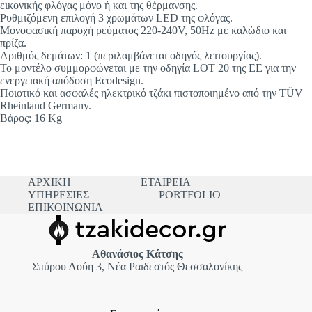
εικονικής φλόγας μόνο ή και της θέρμανσης.
Ρυθμιζόμενη επιλογή 3 χρωμάτων LED της φλόγας.
Μονοφασική παροχή ρεύματος 220-240V, 50Hz με καλώδιο και
πρίζα.
Αριθμός δεμάτων: 1 (περιλαμβάνεται οδηγός λειτουργίας).
Το μοντέλο συμμορφώνεται με την οδηγία LOT 20 της ΕΕ για την
ενεργειακή απόδοση Ecodesign.
Ποιοτικό και ασφαλές ηλεκτρικό τζάκι πιστοποιημένο από την TÜV
Rheinland Germany.
Βάρος: 16 Kg
ΑΡΧΙΚΗ
ΕΤΑΙΡΕΙΑ
ΥΠΗΡΕΣΙΕΣ
PORTFOLIO
ΕΠΙΚΟΙΝΩΝΙΑ
Αθανάσιος Κάτσης
Σπύρου Λούη 3, Νέα Ραιδεστός Θεσσαλονίκης