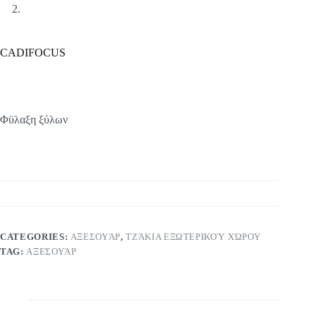
CADIFOCUS
Φϋλαξη ξύλων
CATEGORIES:
ΑΞΕΣΟΥΆΡ
,
ΤΖΆΚΙΑ ΕΞΩΤΕΡΙΚΟΎ ΧΏΡΟΥ
TAG:
ΑΞΕΣΟΥΆΡ