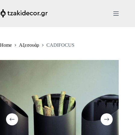
Skip
to
content
Home
Αξεσουάρ
CADIFOCUS