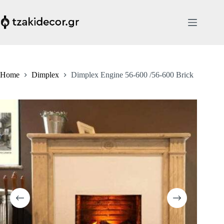
Skip
to
content
Home
Dimplex
Dimplex Engine 56-600 /56-600 Brick