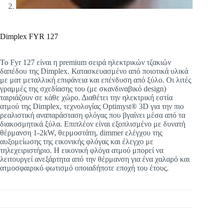
Dimplex FYR 127
To Fyr 127 είναι η premium σειρά ηλεκτρικών τζακιών
δαπέδου της Dimplex. Κατασκευασμένο από ποιοτικά υλικά
με ματ μεταλλική επιφάνεια και επένδυση από ξύλο. Οι λιτές
γραμμές της σχεδίασης του (με σκανδιναβικό design)
ταιριάζουν σε κάθε χώρο. Διαθέτει την ηλεκτρική εστία
ατμού της Dimplex, τεχνολογίας Optimyst® 3D για την πιο
ρεαλιστική αναπαράσταση φλόγας που βγαίνει μέσα από τα
διακοσμητικά ξύλα. Επιπλέον είναι εξοπλισμένο με δυνατή
θέρμανση 1-2kW, θερμοστάτη, dimmer ελέγχου της
αυξομείωσης της εικονικής φλόγας και έλεγχο με
τηλεχειριστήριο. Η εικονική φλόγα ατμού μπορεί να
λειτουργεί ανεξάρτητα από την θέρμανση για ένα χαλαρό και
ατμοσφαιρικό φωτισμό οποιαδήποτε εποχή του έτους.