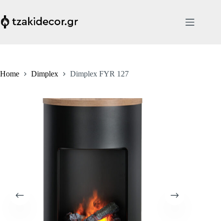
Skip
to
content
Home
Dimplex
Dimplex FYR 127