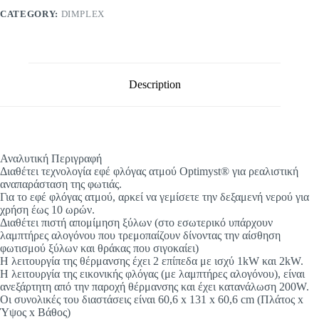
CATEGORY:
DIMPLEX
Description
Αναλυτική Περιγραφή
Διαθέτει τεχνολογία εφέ φλόγας ατμού Optimyst® για ρεαλιστική
αναπαράσταση της φωτιάς.
Για το εφέ φλόγας ατμού, αρκεί να γεμίσετε την δεξαμενή νερού για
χρήση έως 10 ωρών.
Διαθέτει πιστή απομίμηση ξύλων (στο εσωτερικό υπάρχουν
λαμπτήρες αλογόνου που τρεμοπαίζουν δίνοντας την αίσθηση
φωτισμού ξύλων και θράκας που σιγοκαίει)
Η λειτουργία της θέρμανσης έχει 2 επίπεδα με ισχύ 1kW και 2kW.
Η λειτουργία της εικονικής φλόγας (με λαμπτήρες αλογόνου), είναι
ανεξάρτητη από την παροχή θέρμανσης και έχει κατανάλωση 200W.
Οι συνολικές του διαστάσεις είναι 60,6 x 131 x 60,6 cm (Πλάτος x
Ύψος x Βάθος)