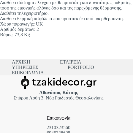
Διαθέτει σύστημα ελέγχου με θερμοστάτη και δυνατότητες ρύθμισης
τόσο της εικονικής φλόγας όσο και της παρεχόμενης θέρμανσης.
Διαθέτει τηλεχειριστήριο.
Διαθέτει θερμική ασφάλεια που προστατεύει από υπερθέρμανση.
Χώρα παραγωγής: UK
Αριθμός δεμάτων: 2
Βάρος: 73,8 Kg
ΑΡΧΙΚΗ
ΕΤΑΙΡΕΙΑ
ΥΠΗΡΕΣΙΕΣ
PORTFOLIO
ΕΠΙΚΟΙΝΩΝΙΑ
Αθανάσιος Κάτσης
Σπύρου Λούη 3, Νέα Ραιδεστός Θεσσαλονίκης
Επικοινωνία
2310323560
6945338625