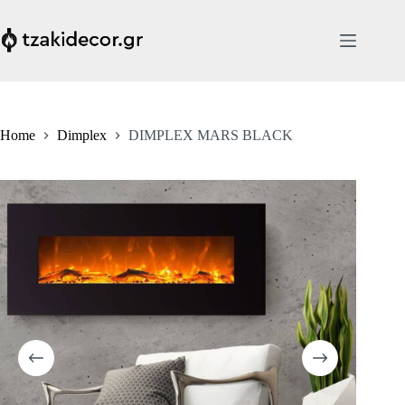
Skip
to
content
Home
Dimplex
DIMPLEX MARS BLACK