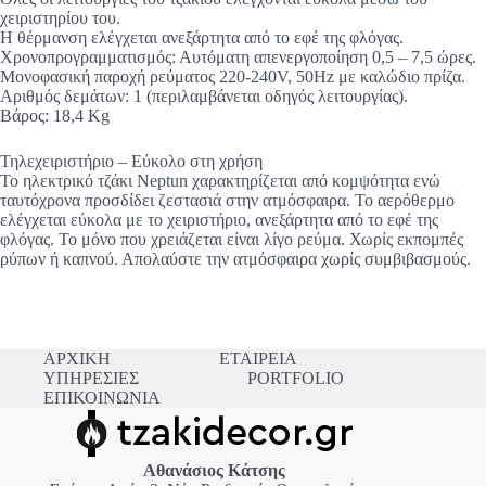
χειριστηρίου του.
Η θέρμανση ελέγχεται ανεξάρτητα από το εφέ της φλόγας.
Χρονοπρογραμματισμός: Αυτόματη απενεργοποίηση 0,5 – 7,5 ώρες.
Μονοφασική παροχή ρεύματος 220-240V, 50Hz με καλώδιο πρίζα.
Αριθμός δεμάτων: 1 (περιλαμβάνεται οδηγός λειτουργίας).
Βάρος: 18,4 Kg
Τηλεχειριστήριο – Εύκολο στη χρήση
Το ηλεκτρικό τζάκι Neptun χαρακτηρίζεται από κομψότητα ενώ
ταυτόχρονα προσδίδει ζεστασιά στην ατμόσφαιρα. Το αερόθερμο
ελέγχεται εύκολα με το χειριστήριο, ανεξάρτητα από το εφέ της
φλόγας. Το μόνο που χρειάζεται είναι λίγο ρεύμα. Χωρίς εκπομπές
ρύπων ή καπνού. Απολαύστε την ατμόσφαιρα χωρίς συμβιβασμούς.
ΑΡΧΙΚΗ
ΕΤΑΙΡΕΙΑ
ΥΠΗΡΕΣΙΕΣ
PORTFOLIO
ΕΠΙΚΟΙΝΩΝΙΑ
Αθανάσιος Κάτσης