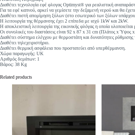
Διαθέτει τεχνολογία εφέ φλογας Optimyst® για ρεαλιστική αναπαράσ
Για τα εφέ καπνού, αρκεί να γεμίσετε την δεξαμενή νερού και θα έχ
Διαθέτει πιστή απομίμηση ξύλων (στο εσωτερικό των ξύλων υπάρχου
Η λειτουργία της θέρμανσης έχει 2 επίπεδα με ισχύ 1kW και 2kW.
Η αποκλειστική λειτουργία της εικονικής φλόγας η οποία υλοποιείτα
Οι συνολικές του διαστάσεις είναι 92 x 87 x 31 cm (Πλάτος x Ύψος 
Διαθέτει σύστημα ελέγχου με θερμοστάτη και δυνατότητες ρύθμισης 
Διαθέτει τηλεχειριστήριο.
Διαθέτει θερμική ασφάλεια που προστατεύει από υπερθέρμανση.
Χώρα παραγωγής: UK
Αριθμός δεμάτων: 1
Βάρος: 38 Kg
Related products