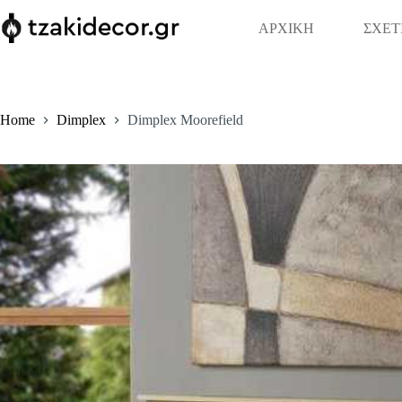
Skip
to
ΑΡΧΙΚΗ
ΣΧΕΤ
content
Home
Dimplex
Dimplex Moorefield