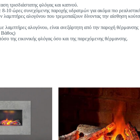
ταση τρισδιάστατης φλόγας και καπνού.
ετε 8-10 ώρες συνεχόμενης παροχής υδρατμών για ακόμα πιο ρεαλιστικ
ν λαμπτήρες αλογόνου που τρεμοπαίζουν δίνοντας την αίσθηση κούτσ
ι με λαμπτήρες αλογόνου, είναι ανεξάρτητη από την παροχή θέρμανση
x Βάθος)
τόσο της εικονικής φλόγας όσο και της παρεχόμενης θέρμανσης.