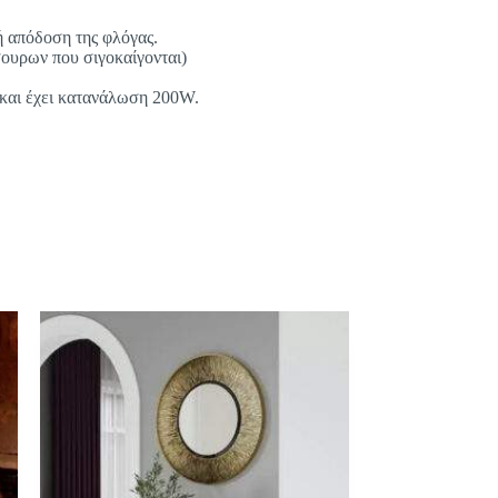
ή απόδοση της φλόγας.
ουρων που σιγοκαίγονται)
ς και έχει κατανάλωση 200W.