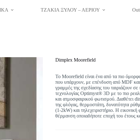
ΙΚΑ
ΤΖΑΚΙΑ ΞΥΛΟΥ – ΑΕΡΙΟΥ
Out
Dimplex Moorefield
To Moorefield είναι ένα από τα πιο όμορφ
που υπάρχουν, με επένδυση από MDF και 
γραμμές της σχεδίασης του ταιριάζουν σε 
τεχνολογίας Optimyst® 3D με το πιο ρεαλ
και ατμοσφαιρικού φωτισμού. Διαθέτει di
της φλόγας, θερμοστάτη, δυνατότητα ρύθ
(1-2kW) και τηλεχειριστήριο. Η εικονική 
θέρμανση οποιαδήποτε εποχή του έτους κ