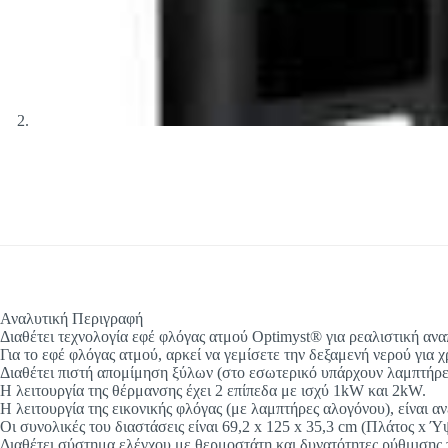
Αναλυτική Περιγραφή
Διαθέτει τεχνολογία εφέ φλόγας ατμού Optimyst® για ρεαλιστική αν
Για το εφέ φλόγας ατμού, αρκεί να γεμίσετε την δεξαμενή νερού για
Διαθέτει πιστή απομίμηση ξύλων (στο εσωτερικό υπάρχουν λαμπτήρες
Η λειτουργία της θέρμανσης έχει 2 επίπεδα με ισχύ 1kW και 2kW.
Η λειτουργία της εικονικής φλόγας (με λαμπτήρες αλογόνου), είναι 
Οι συνολικές του διαστάσεις είναι 69,2 x 125 x 35,3 cm (Πλάτος x Ύ
Διαθέτει σύστημα ελέγχου με θερμοστάτη και δυνατότητες ρύθμισης 