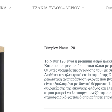
ΙΚΑ
ΤΖΑΚΙΑ ΞΥΛΟΥ – ΑΕΡΙΟΥ
Out
Dimplex Natur 120
To Natur 120 είναι η premium σειρά ηλεκ
Κατασκευασμένο από ποιοτικά υλικά με μ
Οι λιτές γραμμές της σχεδίασης του (με σ
Διαθέτει την ηλεκτρική εστία ατμού της D
ρεαλιστική αναπαράσταση φλόγας που βγα
είναι εξοπλισμένο με δυνατή θέρμανση 1
αυξομείωσης της εικονικής φλόγας και έλε
ατμού μπορεί να λειτουργεί ανεξάρτητα α
ατμοσφαιρικό φωτισμό οποιαδήποτε εποχή