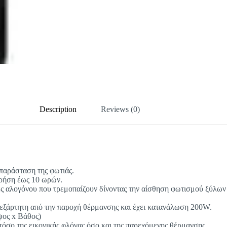
Description
Reviews (0)
απαράσταση της φωτιάς.
 χρήση έως 10 ωρών.
 αλογόνου που τρεμοπαίζουν δίνοντας την αίσθηση φωτισμού ξύλων κ
ανεξάρτητη από την παροχή θέρμανσης και έχει κατανάλωση 200W.
ψος x Βάθος)
τόσο της εικονικής φλόγας όσο και της παρεχόμενης θέρμανσης.