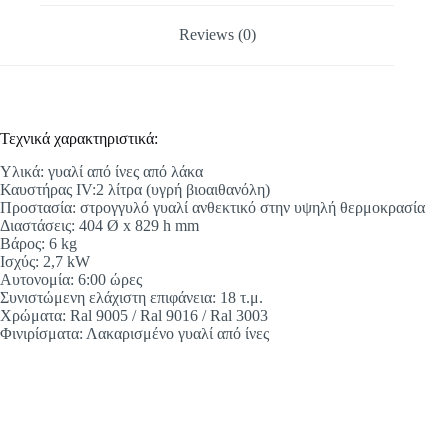
Reviews (0)
Τεχνικά χαρακτηριστικά:
Υλικά: γυαλί από ίνες από λάκα
Καυστήρας IV:2 λίτρα (υγρή βιοαιθανόλη)
Προστασία: στρογγυλό γυαλί ανθεκτικό στην υψηλή θερμοκρασία
Διαστάσεις: 404 Ø x 829 h mm
Βάρος: 6 kg
Ισχύς: 2,7 kW
Αυτονομία: 6:00 ώρες
Συνιστώμενη ελάχιστη επιφάνεια: 18 τ.μ.
Χρώματα: Ral 9005 / Ral 9016 / Ral 3003
Φινιρίσματα: Λακαρισμένο γυαλί από ίνες