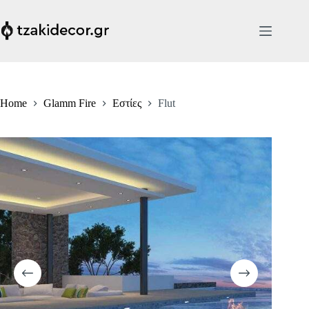
Skip
to
content
Home
Glamm Fire
Εστίες
Flut