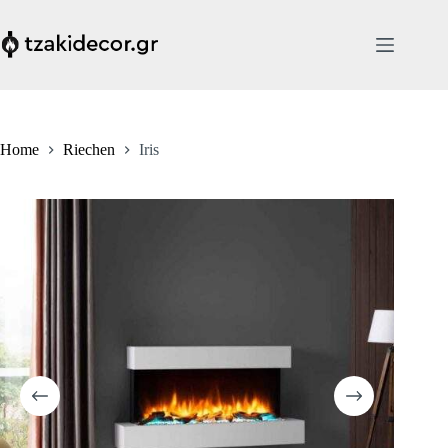
Skip
to
content
Home
Riechen
Iris