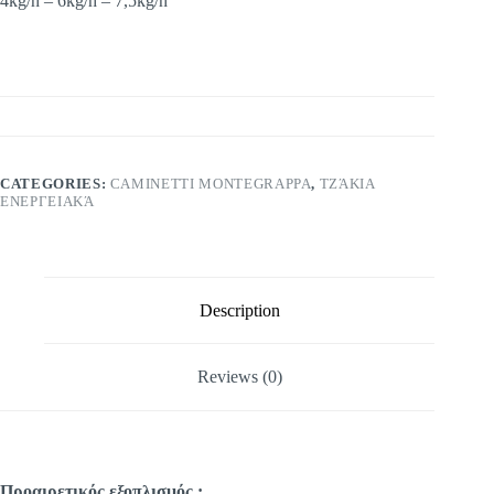
4kg/h – 6kg/h – 7,5kg/h
CATEGORIES:
CAMINETTI MONTEGRAPPA
,
ΤΖΆΚΙΑ
ΕΝΕΡΓΕΙΑΚΆ
Description
Reviews (0)
Προαιρετικός εξοπλισμός :