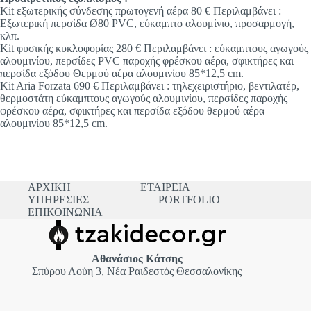
Kit εξωτερικής σύνδεσης πρωτογενή αέρα 80 € Περιλαμβάνει :
Εξωτερική περσίδα Ø80 PVC, εύκαμπτο αλουμίνιο, προσαρμογή,
κλπ.
Kit φυσικής κυκλοφορίας 280 € Περιλαμβάνει : εύκαμπτους αγωγούς
αλουμινίου, περσίδες PVC παροχής φρέσκου αέρα, σφικτήρες και
περσίδα εξόδου Θερμού αέρα αλουμινίου 85*12,5 cm.
Kit Aria Forzata 690 € Περιλαμβάνει : τηλεχειριστήριο, βεντιλατέρ,
θερμοστάτη εύκαμπτους αγωγούς αλουμινίου, περσίδες παροχής
φρέσκου αέρα, σφικτήρες και περσίδα εξόδου θερμού αέρα
αλουμινίου 85*12,5 cm.
ΑΡΧΙΚΗ
ΕΤΑΙΡΕΙΑ
ΥΠΗΡΕΣΙΕΣ
PORTFOLIO
ΕΠΙΚΟΙΝΩΝΙΑ
Αθανάσιος Κάτσης
Σπύρου Λούη 3, Νέα Ραιδεστός Θεσσαλονίκης