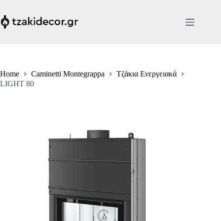
Skip
to
content
Home
Caminetti Montegrappa
Τζάκια Ενεργειακά
LIGHT 80