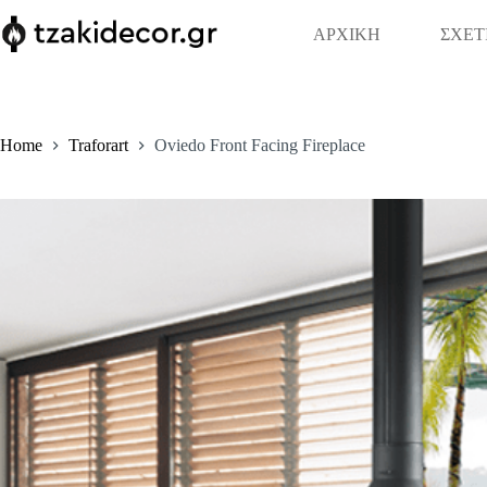
Skip
to
ΑΡΧΙΚΗ
ΣΧΕΤ
content
Home
Traforart
Oviedo Front Facing Fireplace