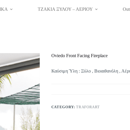
ΙΚΑ
ΤΖΑΚΙΑ ΞΥΛΟΥ – ΑΕΡΙΟΥ
Out
Oviedo Front Facing Fireplace
Καύσιμη Ύλη : Ξύλο , Βιοαιθανόλη , Αέρ
CATEGORY:
TRAFORART