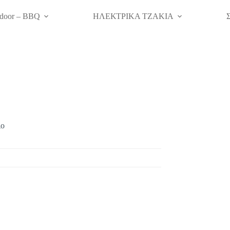
door – BBQ
ΗΛΕΚΤΡΙΚΑ ΤΖΑΚΙΑ
ιο