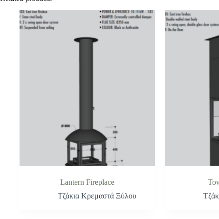
Lantern Fireplace
Tow
Τζάκια Κρεμαστά Ξύλου
Τζάκ