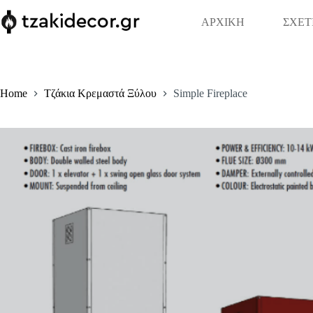
Skip
to
ΑΡΧΙΚΗ
ΣΧΕΤ
content
Home
Τζάκια Κρεμαστά Ξύλου
Simple Fireplace