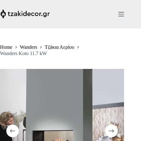
Skip
to
content
Home
Wanders
Τζάκια Αερίου
Wanders Koto 11.7 kW