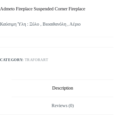
Admeto Fireplace Suspended Corner Fireplace
Καύσιμη Ύλη : Ξύλο , Βιοαιθανόλη , Αέριο
CATEGORY:
TRAFORART
Description
Reviews (0)