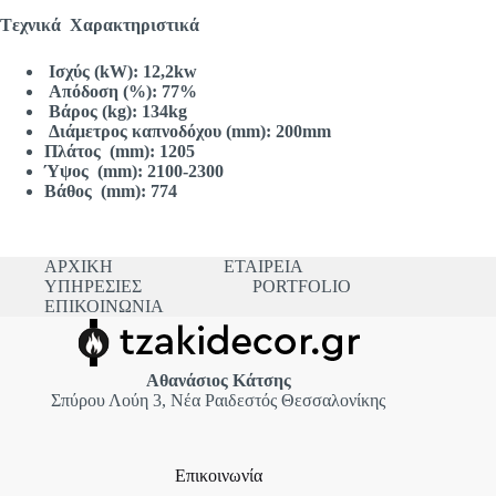
Tεχνικά Χαρακτηριστικά
Ισχύς (kW): 12,2kw
Απόδοση (%): 77%
Βάρος (kg): 134kg
Διάμετρος καπνοδόχου (mm): 200mm
Πλάτος (m
m): 1205
Ύψος (m
m): 2100-2300
Βάθος (m
m): 774
ΑΡΧΙΚΗ
ΕΤΑΙΡΕΙΑ
ΥΠΗΡΕΣΙΕΣ
PORTFOLIO
ΕΠΙΚΟΙΝΩΝΙΑ
Αθανάσιος Κάτσης
Σπύρου Λούη 3, Νέα Ραιδεστός Θεσσαλονίκης
Επικοινωνία