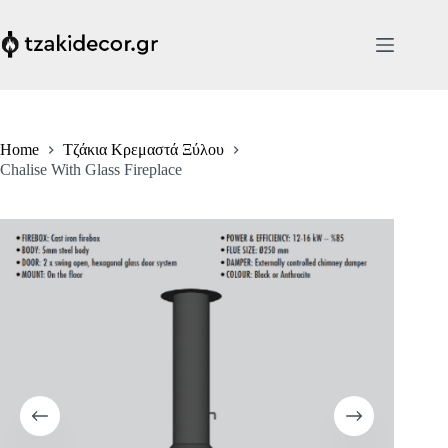
Skip
to
content
Home
Τζάκια Κρεμαστά Ξύλου
Chalise With Glass Fireplace