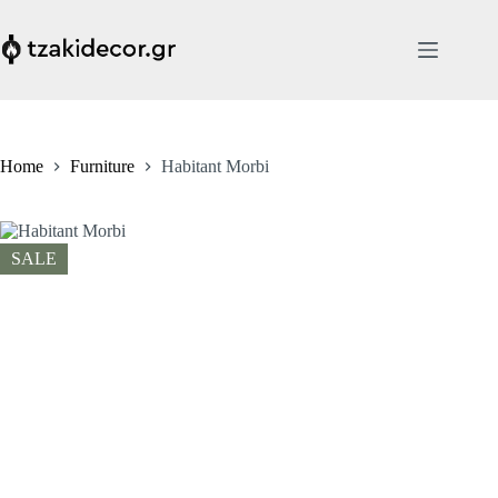
Skip
to
content
Home
Furniture
Habitant Morbi
SALE