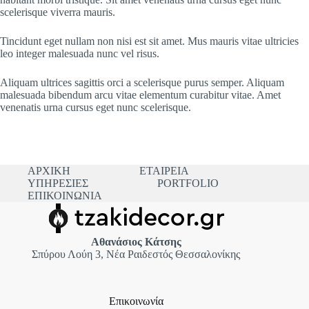
scelerisque viverra mauris.
Tincidunt eget nullam non nisi est sit amet. Mus mauris vitae ultricies
leo integer malesuada nunc vel risus.
Aliquam ultrices sagittis orci a scelerisque purus semper. Aliquam
malesuada bibendum arcu vitae elementum curabitur vitae. Amet
venenatis urna cursus eget nunc scelerisque.
ΑΡΧΙΚΗ
ΕΤΑΙΡΕΙΑ
ΥΠΗΡΕΣΙΕΣ
PORTFOLIO
ΕΠΙΚΟΙΝΩΝΙΑ
Αθανάσιος Κάτσης
Σπύρου Λούη 3, Νέα Ραιδεστός Θεσσαλονίκης
Επικοινωνία