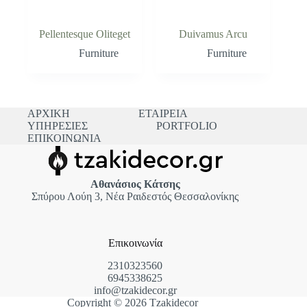
Pellentesque Oliteget
Duivamus Arcu
Furniture
Furniture
ΑΡΧΙΚΗ
ΕΤΑΙΡΕΙΑ
ΥΠΗΡΕΣΙΕΣ
PORTFOLIO
ΕΠΙΚΟΙΝΩΝΙΑ
Αθανάσιος Κάτσης
Σπύρου Λούη 3, Νέα Ραιδεστός Θεσσαλονίκης
Επικοινωνία
2310323560
6945338625
info@tzakidecor.gr
Copyright © 2026 Tzakidecor