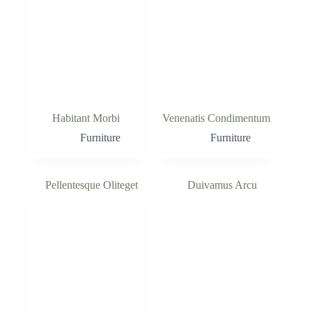
Habitant Morbi
Venenatis Condimentum
Furniture
Furniture