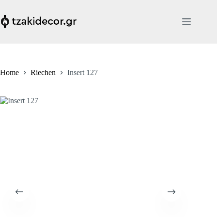
Skip
to
content
Home
Riechen
Insert 127