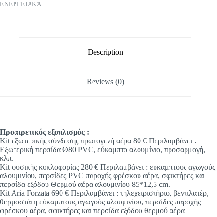
ΕΝΕΡΓΕΙΑΚΆ
Description
Reviews (0)
Προαιρετικός εξοπλισμός :
Kit εξωτερικής σύνδεσης πρωτογενή αέρα 80 € Περιλαμβάνει :
Εξωτερική περσίδα Ø80 PVC, εύκαμπτο αλουμίνιο, προσαρμογή,
κλπ.
Kit φυσικής κυκλοφορίας 280 € Περιλαμβάνει : εύκαμπτους αγωγούς
αλουμινίου, περσίδες PVC παροχής φρέσκου αέρα, σφικτήρες και
περσίδα εξόδου Θερμού αέρα αλουμινίου 85*12,5 cm.
Kit Aria Forzata 690 € Περιλαμβάνει : τηλεχειριστήριο, βεντιλατέρ,
θερμοστάτη εύκαμπτους αγωγούς αλουμινίου, περσίδες παροχής
φρέσκου αέρα, σφικτήρες και περσίδα εξόδου θερμού αέρα