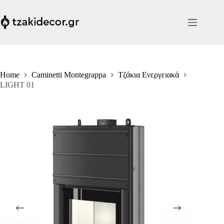
Skip
to
content
Home
Caminetti Montegrappa
Τζάκια Ενεργειακά
LIGHT 01