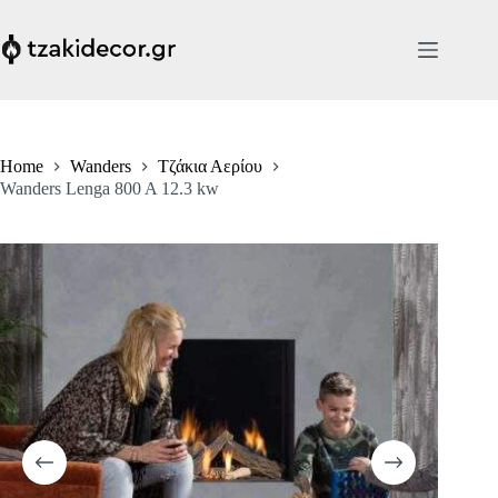
Skip
to
content
Home
Wanders
Τζάκια Αερίου
Wanders Lenga 800 A 12.3 kw